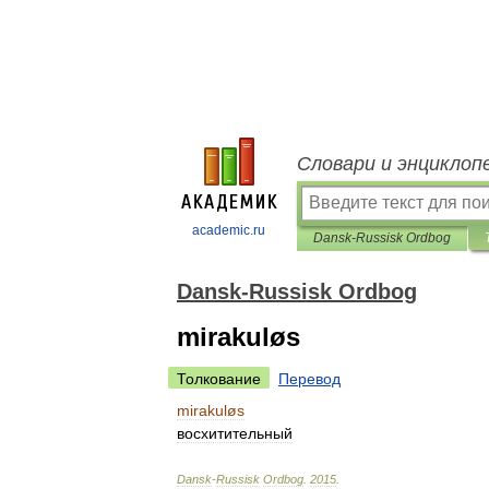
Словари и энциклоп
academic.ru
Dansk-Russisk Ordbog
Dansk-Russisk Ordbog
mirakuløs
Толкование
Перевод
mirakuløs
восхитительный
Dansk
-
Russisk
Ordbog
.
2015
.